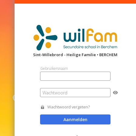
Sint-Willebrord - Heilige Familie • BERCHEM
Gebruikersnaam
Wachtwoord
Wachtwoord vergeten?
Aanmelden