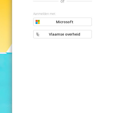
of
Aanmelden met
Microsoft
Vlaamse overheid